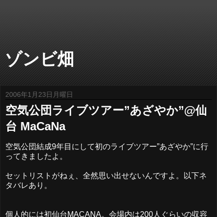
ゾンビ畑
2006年1月23日月曜日
空気公団ライブツアー”あざやか”@仙
台 MaCaNa
空気公団結成9年目にして初のライブツアー”あざやか”に行
ってきましたよ。
セットリストがねぇ、全然思い出せないんですよ。以下ネ
タバレあり。
個人的には初仙台MACANA。会場内は200人ぐらいの収容