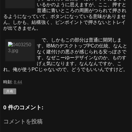
いるかのように思えますが、ここ、押すと
普通に青いところの周囲がつられて押され
るようになっていて、ボタンになっている意味がありませ
ん。しかも、結構強く、ピンポイントで押さないとトレイ
が出てきません。
で、しかもこの部分は普通に開閉しま
す。IBMのデスクトップPCの伝統、なんと
なく建付けの悪さが感じられる安っぽさで
す。なぜこーゆーデザインなのか、ものす
げぇ気になります。なんなんですか、こ
れ。俺が使うPCじゃないので、どうでもいいんですけど。
時刻:
8:44
共有
0 件のコメント:
コメントを投稿