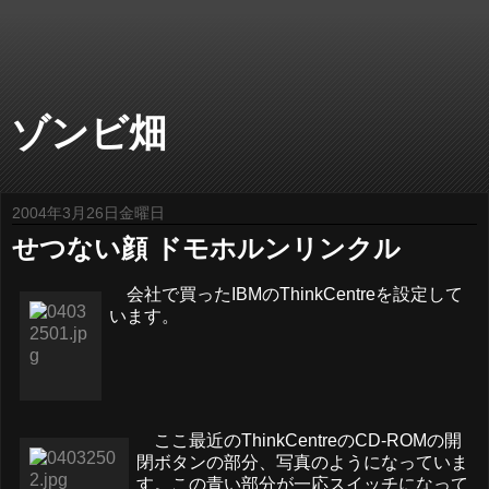
ゾンビ畑
2004年3月26日金曜日
せつない顔 ドモホルンリンクル
会社で買ったIBMのThinkCentreを設定して
います。
ここ最近のThinkCentreのCD-ROMの開
閉ボタンの部分、写真のようになっていま
す。この青い部分が一応スイッチになって