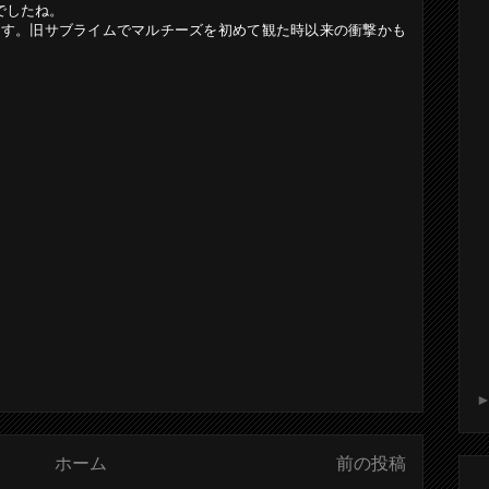
でしたね。
ヤバイっす。旧サブライムでマルチーズを初めて観た時以来の衝撃かも
ホーム
前の投稿