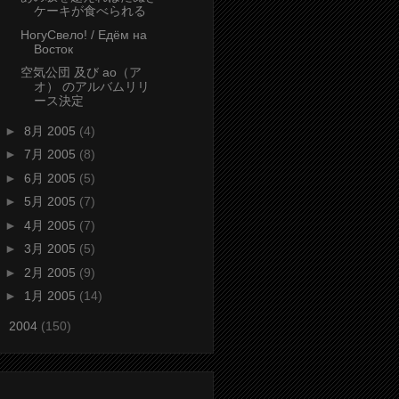
ケーキが食べられる
НoгуСвелo! / Едём на
Вoстoк
空気公団 及び ao（ア
オ） のアルバムリリ
ース決定
►
8月 2005
(4)
►
7月 2005
(8)
►
6月 2005
(5)
►
5月 2005
(7)
►
4月 2005
(7)
►
3月 2005
(5)
►
2月 2005
(9)
►
1月 2005
(14)
►
2004
(150)