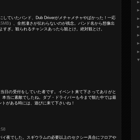
ていたバンド、Dub Driverがメチャメチャやばかった！一応
15MB
）、全然凄さが伝わらないのが残念。バンド名から想像出
よすぎ。観られるチャンスあったら観とけ。絶対観とけ。
当日の受付をしていた者です。イベント来て下さってありがと
、本当に素敵でしたね。ダブ・ドライバーも今まで観た中では最
ントがある時には、遊びに来て下さいね！
:58
バイ夜でした。スギウラムの必要以上のセクシー具合にフロアや