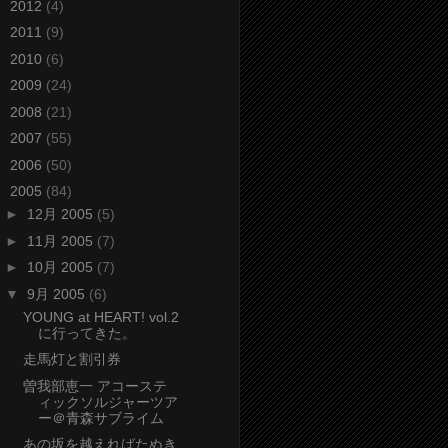
►
2012
(4)
►
2011
(9)
►
2010
(6)
►
2009
(24)
►
2008
(21)
►
2007
(55)
►
2006
(50)
▼
2005
(84)
►
12月 2005
(5)
►
11月 2005
(7)
►
10月 2005
(7)
▼
9月 2005
(6)
YOUNG at HEART! vol.2
に行ってきた。
走馬灯と割引券
曽我部恵一 アコーステ
ィックソルジャーツア
ー＠青森サブライム
あの坂を越えればたぬき