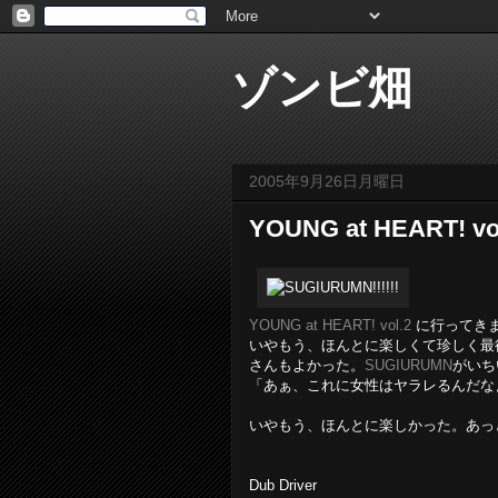
ゾンビ畑
2005年9月26日月曜日
YOUNG at HEART!
YOUNG at HEART! vol.2
に行ってき
いやもう、ほんとに楽しくて珍しく最
さんもよかった。
SUGIURUMN
がいち
「あぁ、これに女性はヤラレるんだな
いやもう、ほんとに楽しかった。あっ
Dub Driver