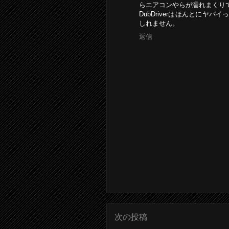
らエアコンやらが濡れまくり
DubDriverはほんとに
しれません。
返信
次の投稿