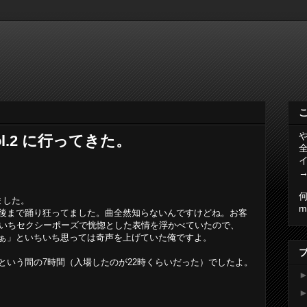
 vol.2 に行ってきた。
ました。
m
後まで踊り狂ってました。曲全然知らないんですけどね。お客
いちセクシーポーズで恍惚とした表情を浮かべていたので、
ぁ」といちいち思っては奇声を上げていた俺ですよ。
という間の7時間（入場したのが22時くらいだった）でしたよ。