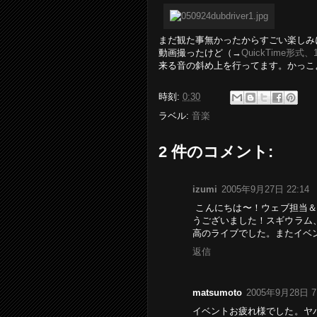
まだ観た事無かったからすごい楽しみにし
動画撮ったけど（→
QuickTime形式、
来る音の斜め上を行ってます。かっこ
時刻:
0:30
ラベル:
音楽
2 件のコメント:
izumi
2005年9月27日 22:14
こんにちは〜！ウェブ担当＆
うございました！スギウラム
高のライブでした。またイベ
返信
matsumoto
2005年9月28日 7
イベントお疲れ様でした。ヤ