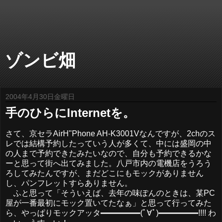
ゾンビ畑
2004年4月30日金曜日
手のひらにInternetを。
さて、京セラAirH"Phone AH-K3001Vなんですが、2chのス
レでは結構予約したっていう人が多くて、中には盛岡の中
の人まで予約できたみたいなので、自分も予約できるかな
ーと思って街へ出てみました。八戸市内の電機店をうろう
ろしてみたんですが、まだどこにもモックがありません
し、パンフレットすらありません。
ふと思って「そういえば、去年の味ぽんのときは、某PC
屋が一番最初にモック置いてたなぁ」と思って行ってみた
ら、やっぱりモックアッタ━━━━━(ﾟ∀ﾟ)━━━━━!!!! わ