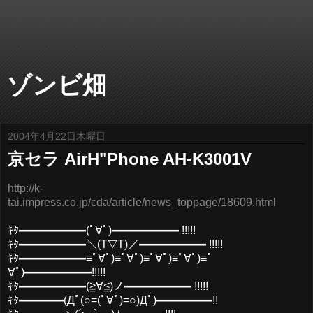
ゾンビ畑
2004年4月22日木曜日
京セラ AirH"Phone AH-K3001V
http://k-
tai.impress.co.jp/cda/article/news_toppage/18609.html
ｷﾀ━━━━━━(ﾟ∀ﾟ)━━━━━━ !!!!!
ｷﾀ━━━━━━＼(T▽T)／━━━━━━ !!!!!
ｷﾀ━━━━━━≡ﾟ∀ﾟ)≡ﾟ∀ﾟ)≡ﾟ∀ﾟ)≡ﾟ∀ﾟ)≡ﾟ
∀ﾟ)━━━━━━!!!!!
ｷﾀ━━━━━━(≧∀≦)ノ━━━━━━ !!!!!
ｷﾀ━━━━(Дﾟ(○=(ﾟ∀ﾟ)=○)Дﾟ)━━━━━!!