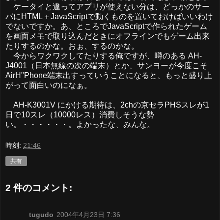
ケータイと違ってアプリが使えない分は、どっかのサー
バにHTML＋JavaScriptで動くものを置いておけばいいわけ
でないですか。あ、ところでJavaScriptで作られたゲーム
を画面メモで取り込んだときにオフラインでもゲーム出来
たりするのかな。おぉ、するのかな。
今からワクワクしてたりする俺ですが、噂のある AH-
J4001（日本無線の次の端末）とか、サンヨーが今度こそ
AirH"Phone端末出すっていうことになると、もっと盛り上
がって面白いのになぁ。
AH-K3001V にかける期待は、2chの京セラPHSスレが1
日で10スレ（10000レス）消費しそうな勢
い。・・・・・・。よかったな、みんな。
時刻:
21:46
共有
2 件のコメント:
tugudo
2004年4月23日 7:36