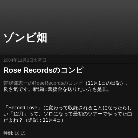
ゾンビ畑
2004年11月2日火曜日
Rose Recordsのコンピ
曽我部恵一のRoseRecordsのコンピ
（11月1日の日記）。
良さ気です。新潟に義援金を送りたい方も是非。
- - -
「Second Love」 に変わって収録されることになったらし
い「12月」って、ソロになって最初のツアーでやってた曲
だよね？（追記：11月4日）
時刻:
16:15